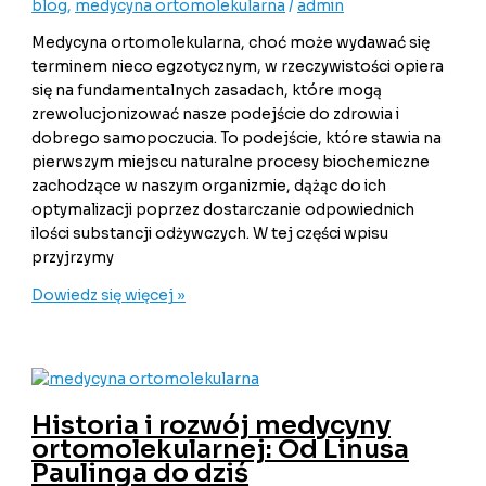
blog
,
medycyna ortomolekularna
/
admin
Medycyna ortomolekularna, choć może wydawać się
terminem nieco egzotycznym, w rzeczywistości opiera
się na fundamentalnych zasadach, które mogą
zrewolucjonizować nasze podejście do zdrowia i
dobrego samopoczucia. To podejście, które stawia na
pierwszym miejscu naturalne procesy biochemiczne
zachodzące w naszym organizmie, dążąc do ich
optymalizacji poprzez dostarczanie odpowiednich
ilości substancji odżywczych. W tej części wpisu
przyjrzymy
Dowiedz się więcej »
Historia i rozwój medycyny
ortomolekularnej: Od Linusa
Paulinga do dziś