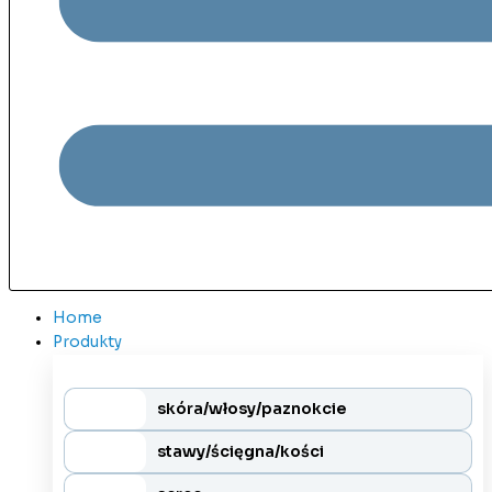
Home
Produkty
skóra/włosy/paznokcie
stawy/ścięgna/kości