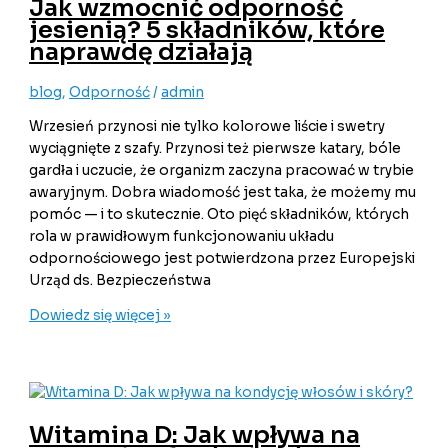
Jak wzmocnić odporność
jesienią? 5 składników, które
naprawdę działają
blog
,
Odporność
/
admin
Wrzesień przynosi nie tylko kolorowe liście i swetry
wyciągnięte z szafy. Przynosi też pierwsze katary, bóle
gardła i uczucie, że organizm zaczyna pracować w trybie
awaryjnym. Dobra wiadomość jest taka, że możemy mu
pomóc — i to skutecznie. Oto pięć składników, których
rola w prawidłowym funkcjonowaniu układu
odpornościowego jest potwierdzona przez Europejski
Urząd ds. Bezpieczeństwa
Dowiedz się więcej »
Witamina D: Jak wpływa na