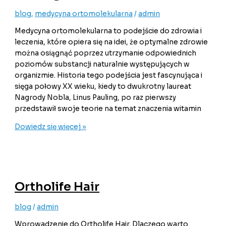
blog
,
medycyna ortomolekularna
/
admin
Medycyna ortomolekularna to podejście do zdrowia i
leczenia, które opiera się na idei, że optymalne zdrowie
można osiągnąć poprzez utrzymanie odpowiednich
poziomów substancji naturalnie występujących w
organizmie. Historia tego podejścia jest fascynująca i
sięga połowy XX wieku, kiedy to dwukrotny laureat
Nagrody Nobla, Linus Pauling, po raz pierwszy
przedstawił swoje teorie na temat znaczenia witamin
Dowiedz się więcej »
Ortholife Hair
blog
/
admin
Wprowadzenie do Ortholife Hair. Dlaczego warto