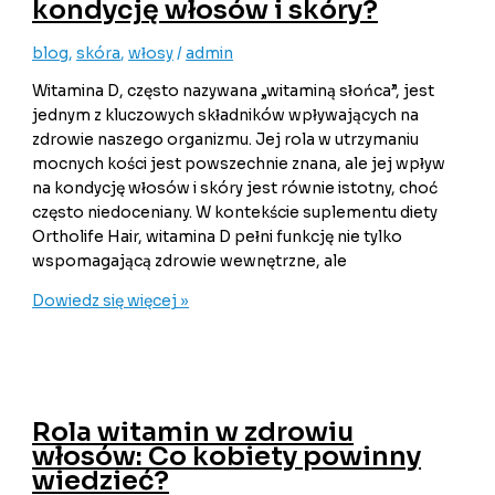
kondycję włosów i skóry?
blog
,
skóra
,
włosy
/
admin
Witamina D, często nazywana „witaminą słońca”, jest
jednym z kluczowych składników wpływających na
zdrowie naszego organizmu. Jej rola w utrzymaniu
mocnych kości jest powszechnie znana, ale jej wpływ
na kondycję włosów i skóry jest równie istotny, choć
często niedoceniany. W kontekście suplementu diety
Ortholife Hair, witamina D pełni funkcję nie tylko
wspomagającą zdrowie wewnętrzne, ale
Dowiedz się więcej »
Rola witamin w zdrowiu
włosów: Co kobiety powinny
wiedzieć?