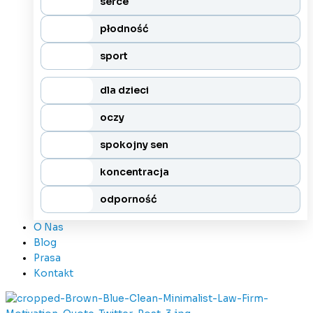
serce
płodność
sport
dla dzieci
oczy
spokojny sen
koncentracja
odporność
O Nas
Blog
Prasa
Kontakt