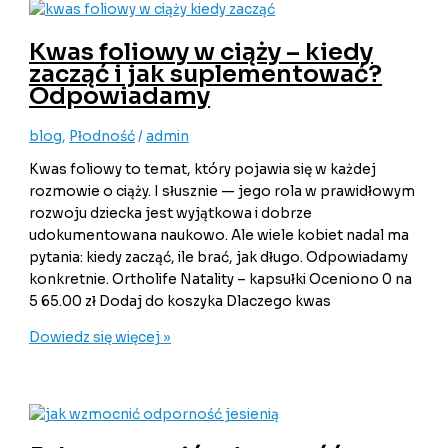
Kwas foliowy w ciąży – kiedy
zacząć i jak suplementować?
Odpowiadamy
blog
,
Płodność
/
admin
Kwas foliowy to temat, który pojawia się w każdej
rozmowie o ciąży. I słusznie — jego rola w prawidłowym
rozwoju dziecka jest wyjątkowa i dobrze
udokumentowana naukowo. Ale wiele kobiet nadal ma
pytania: kiedy zacząć, ile brać, jak długo. Odpowiadamy
konkretnie. Ortholife Natality – kapsułki Oceniono 0 na
5 65.00 zł Dodaj do koszyka Dlaczego kwas
Dowiedz się więcej »