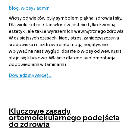
blog
,
włosy
/
admin
Włosy od wieków były symbolem piękna, zdrowia i siły.
Dla wielu kobiet stan włosów jest nie tylko kwestią
estetyki, ale także wyrazem ich wewnętrznego zdrowia.
W dzisiejszych czasach, kiedy stres, zanieczyszczenia
środowiska i niezdrowa dieta mogą negatywnie
wpływać na nasz wygląd, dbanie o włosy od wewnątrz
staje się kluczowe. Właśnie dlatego suplementacja
odpowiednimi witaminami i
Dowiedz się więcej »
Kluczowe zasady
ortomolekularnego podejścia
do zdrowia