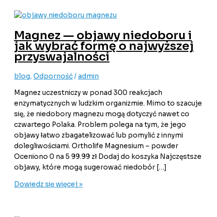
Magnez — objawy niedoboru i
jak wybrać formę o najwyższej
przyswajalności
blog
,
Odporność
/
admin
Magnez uczestniczy w ponad 300 reakcjach
enzymatycznych w ludzkim organizmie. Mimo to szacuje
się, że niedobory magnezu mogą dotyczyć nawet co
czwartego Polaka. Problem polega na tym, że jego
objawy łatwo zbagatelizować lub pomylić z innymi
dolegliwościami. Ortholife Magnesium – powder
Oceniono 0 na 5 99.99 zł Dodaj do koszyka Najczęstsze
objawy, które mogą sugerować niedobór […]
Dowiedz się więcej »